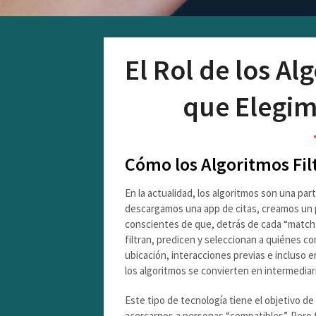
El Rol de los Al
que Elegim
Cómo los Algoritmos Fil
En la actualidad, los algoritmos son una pa
descargamos una app de citas, creamos un 
conscientes de que, detrás de cada “match
filtran, predicen y seleccionan a quiénes 
ubicación, interacciones previas e incluso 
los algoritmos se convierten en intermediar
Este tipo de tecnología tiene el objetivo d
acercarnos a personas “compatibles”. Pero 