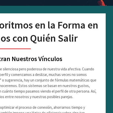
goritmos en la Forma en
os con Quién Salir
tran Nuestros Vínculos
rte silenciosa pero poderosa de nuestra vida afectiva. Cuando
perfil y comenzamos a deslizar, muchas veces no somos
” o sugerencia, hay un conjunto de fórmulas matemáticas que
conoceremos. Estos sistemas se basan en nuestros gustos,
en cuánto tiempo pasamos viendo el perfil de otra persona. Así,
ios entre nosotros y nuestras posibles parejas.
e optimizar el proceso de conexión, ahorrarnos tiempo y
también impone una lógica de eficiencia sobre algo tan