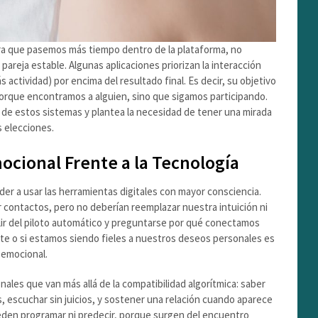
ra que pasemos más tiempo dentro de la plataforma, no
reja estable. Algunas aplicaciones priorizan la interacción
actividad) por encima del resultado final. Es decir, su objetivo
orque encontramos a alguien, sino que sigamos participando.
 de estos sistemas y plantea la necesidad de tener una mirada
s elecciones.
ocional Frente a la Tecnología
r a usar las herramientas digitales con mayor consciencia.
ar contactos, pero no deberían reemplazar nuestra intuición ni
alir del piloto automático y preguntarse por qué conectamos
te o si estamos siendo fieles a nuestros deseos personales es
 emocional.
onales que van más allá de la compatibilidad algorítmica: saber
 escuchar sin juicios, y sostener una relación cuando aparece
ueden programar ni predecir, porque surgen del encuentro