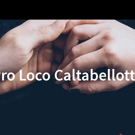
ro Loco Caltabellot