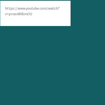
https://www.youtube.com/watch?
v=prnen8V6mOU