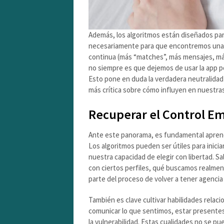
Además, los algoritmos están diseñados pa
necesariamente para que encontremos una pa
continua (más “matches”, más mensajes, más 
no siempre es que dejemos de usar la app p
Esto pone en duda la verdadera neutralidad
más crítica sobre cómo influyen en nuestra
Recuperar el Control Em
Ante este panorama, es fundamental aprende
Los algoritmos pueden ser útiles para inici
nuestra capacidad de elegir con libertad. S
con ciertos perfiles, qué buscamos realmen
parte del proceso de volver a tener agencia
También es clave cultivar habilidades relaci
comunicar lo que sentimos, estar presentes,
la vulnerabilidad. Estas cualidades no se p